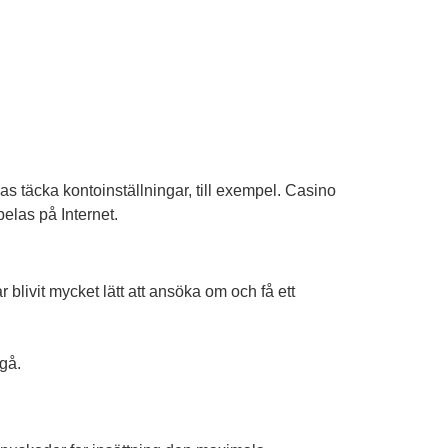
s täcka kontoinställningar, till exempel. Casino
elas på Internet.
 blivit mycket lätt att ansöka om och få ett
gå.