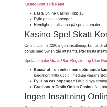
Kasino Bonus På Nätet
Bästa Online Casino Topp 10
Fylla pa casinopengar
Hemligheter att vinna på spelautomater
Kasino Spel Skatt Ko
Online casino 2026 ingen insättnings bonus direk
bonus med Swish går att hämta efter första insät
Spelautomater Gratis Utan Registrering Utan Ne
Baccarat – en enkel men spännande kas
kreditkort, flytta upp till medium varians sl
Fylla pa casinopengar
: Lär dig nya strateg
Gratissnurr Gratis Online Casino
: När bo
Ingen Insättning Onli