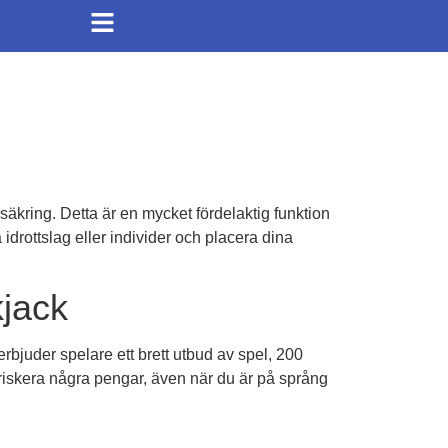
rsäkring. Detta är en mycket fördelaktig funktion
idrottslag eller individer och placera dina
kjack
bjuder spelare ett brett utbud av spel, 200
 riskera några pengar, även när du är på språng