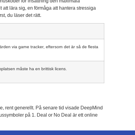
bonuskoder for insättning den maximala
t att lära sig, en förmåga att hantera stressiga
, du läser det rätt.
rden via game tracker, eftersom det är så de flesta
latsen måste ha en brittisk licens.
, rent generellt. På senare tid visade DeepMind
ssymboler på 1. Deal or No Deal är ett online