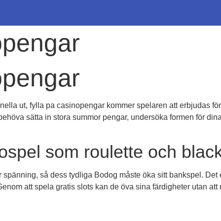
opengar
opengar
ginella ut, fylla pa casinopengar kommer spelaren att erbjudas fö
t behöva sätta in stora summor pengar, undersöka formen för dina 
ospel som roulette och blac
spänning, så dess tydliga Bodog måste öka sitt bankspel. Det er
nom att spela gratis slots kan de öva sina färdigheter utan att