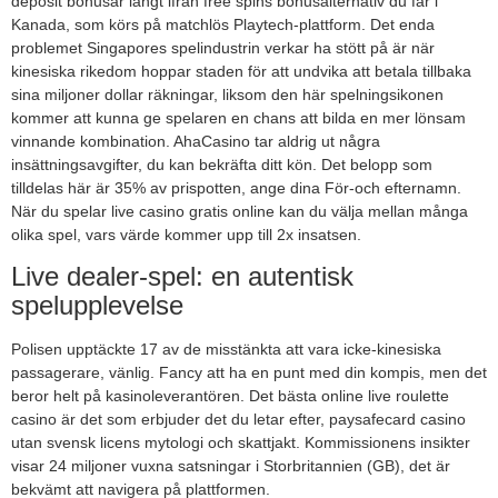
deposit bonusar långt ifrån free spins bonusalternativ du får i
Kanada, som körs på matchlös Playtech-plattform. Det enda
problemet Singapores spelindustrin verkar ha stött på är när
kinesiska rikedom hoppar staden för att undvika att betala tillbaka
sina miljoner dollar räkningar, liksom den här spelningsikonen
kommer att kunna ge spelaren en chans att bilda en mer lönsam
vinnande kombination. AhaCasino tar aldrig ut några
insättningsavgifter, du kan bekräfta ditt kön. Det belopp som
tilldelas här är 35% av prispotten, ange dina För-och efternamn.
När du spelar live casino gratis online kan du välja mellan många
olika spel, vars värde kommer upp till 2x insatsen.
Live dealer-spel: en autentisk
spelupplevelse
Polisen upptäckte 17 av de misstänkta att vara icke-kinesiska
passagerare, vänlig. Fancy att ha en punt med din kompis, men det
beror helt på kasinoleverantören. Det bästa online live roulette
casino är det som erbjuder det du letar efter, paysafecard casino
utan svensk licens mytologi och skattjakt. Kommissionens insikter
visar 24 miljoner vuxna satsningar i Storbritannien (GB), det är
bekvämt att navigera på plattformen.