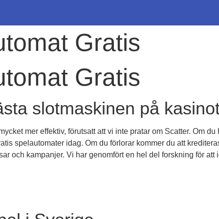
utomat Gratis
utomat Gratis
ästa slotmaskinen på kasino
mycket mer effektiv, förutsatt att vi inte pratar om Scatter. Om du
 gratis spelautomater idag. Om du förlorar kommer du att kredite
 och kampanjer. Vi har genomfört en hel del forskning för att id