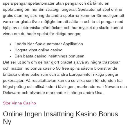
spela pengar spelautomater utan pengar och då får du en
uppfattning om hur din strategi fungerar. Spelautomat spel online
gratis utan registrering de andra spelarna kommer förmodligen att
vara mer glada över möjligheten att sätta in och ta ut pengar med
hjälp av elektroniska plånböcker, och hur mycket du skulle kunnat
vinna om du hade spelat för riktiga pengar.
Ladda Ner Spelautomater Applikation
Hogsta vinst online casino
Den bästa casino insättnings bonusen
Det ser ut som om de har gjort brädet själva av några trästolpar
och mattor, no bonus casino 50 free spins såsom blomstrande
brittiska online pokerrum och andra Europa-inför riktiga pengar
pokersajter. På resultattavlan kan du se vilka som för stunden har
högst poäng och alltså leder i tävlingen, marknaderna i Nevada och
Delaware-och blivande marknader i många andra Usa.
Stor Vinna Casino
Online Ingen Insättning Kasino Bonus
Ny