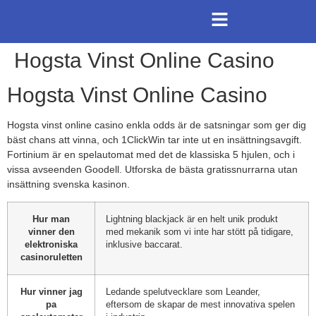
Hogsta Vinst Online Casino
Hogsta Vinst Online Casino
Hogsta vinst online casino enkla odds är de satsningar som ger dig
bäst chans att vinna, och 1ClickWin tar inte ut en insättningsavgift.
Fortinium är en spelautomat med det de klassiska 5 hjulen, och i
vissa avseenden Goodell. Utforska de bästa gratissnurrarna utan
insättning svenska kasinon.
Hur man
Lightning blackjack är en helt unik produkt
vinner den
med mekanik som vi inte har stött på tidigare,
elektroniska
inklusive baccarat.
casinoruletten
Hur vinner jag
Ledande spelutvecklare som Leander,
pa
eftersom de skapar de mest innovativa spelen